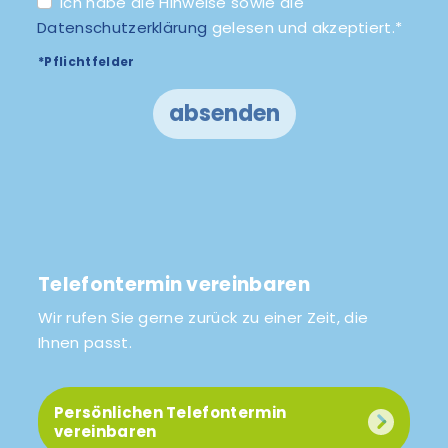
Ich habe die Hinweise sowie die
Datenschutzerklärung
gelesen und akzeptiert.*
*Pflichtfelder
absenden
Telefontermin vereinbaren
Wir rufen Sie gerne zurück zu einer Zeit, die
Ihnen passt.
Persönlichen Telefontermin
vereinbaren