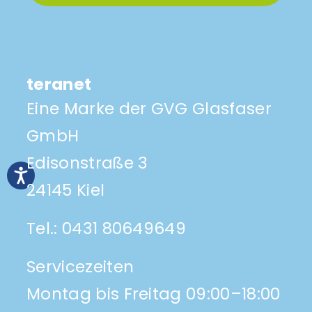
teranet
Eine Marke der GVG Glasfaser
GmbH
Edisonstraße 3
24145 Kiel
Tel.:
0431 80649649
Servicezeiten
Montag bis Freitag 09:00–18:00