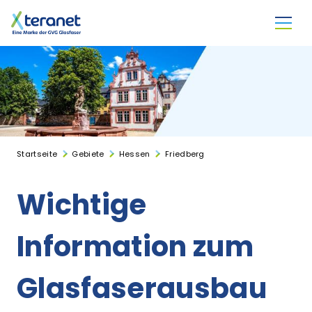
Direkt zum Inhalt
Startseite
Gebiete
Hessen
Friedberg
Wichtige
Information zum
Glasfaserausbau