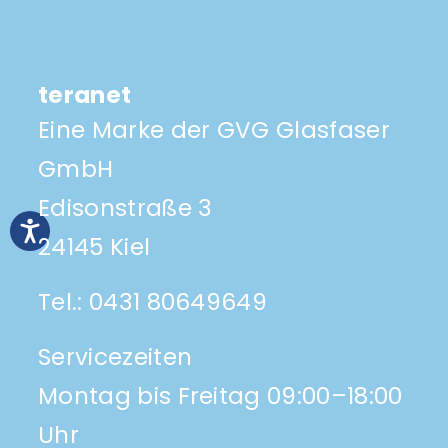
teranet
Eine Marke der GVG Glasfaser
GmbH
Edisonstraße 3
24145 Kiel
Tel.:
0431 80649649
Servicezeiten
Montag bis Freitag 09:00–18:00
Uhr