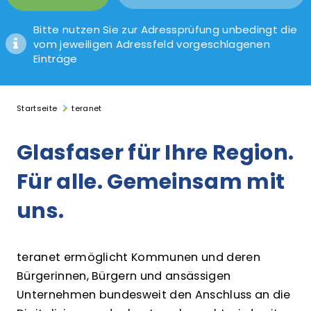
Bitte nutzen Sie zur Adressprüfung unbedingt die
vom jeweiligen Adressfeld vorgeschlagenen
Einträge
Startseite
teranet
Glasfaser für Ihre Region.
Für alle. Gemeinsam mit
uns.
teranet ermöglicht Kommunen und deren
Bürgerinnen, Bürgern und ansässigen
Unternehmen bundesweit den Anschluss an die