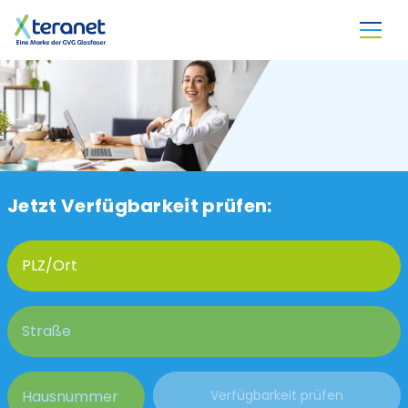
Direkt zum Inhalt
Jetzt Verfügbarkeit prüfen: