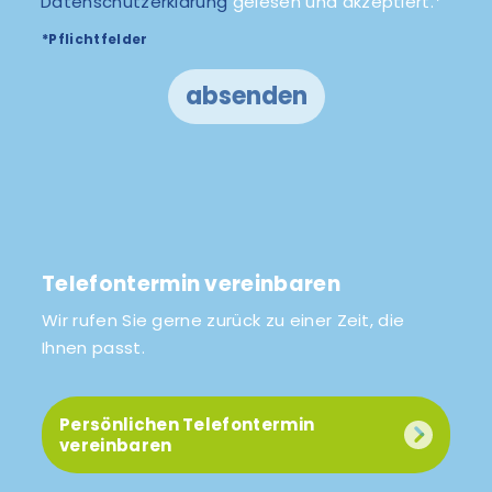
Datenschutzerklärung
gelesen und akzeptiert.*
*Pflichtfelder
absenden
Telefontermin vereinbaren
Wir rufen Sie gerne zurück zu einer Zeit, die
Ihnen passt.
Persönlichen Telefontermin
vereinbaren