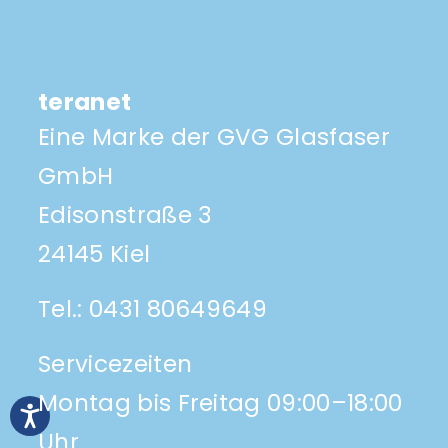
teranet
Eine Marke der GVG Glasfaser
GmbH
Edisonstraße 3
24145 Kiel
Tel.:
0431 80649649
Servicezeiten
Montag bis Freitag 09:00–18:00
Uhr