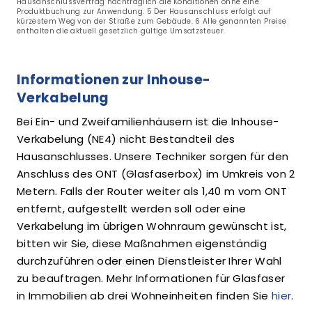
Hausanschlussvertrag nachträglich die Konditionen ohne eine
Produktbuchung zur Anwendung. 5 Der Hausanschluss erfolgt auf
kürzestem Weg von der Straße zum Gebäude. 6 Alle genannten Preise
enthalten die aktuell gesetzlich gültige Umsatzsteuer.
Informationen zur Inhouse-
Verkabelung
Bei Ein- und Zweifamilienhäusern ist die Inhouse-
Verkabelung (NE4) nicht Bestandteil des
Hausanschlusses. Unsere Techniker sorgen für den
Anschluss des ONT (Glasfaserbox) im Umkreis von 2
Metern. Falls der Router weiter als 1,40 m vom ONT
entfernt, aufgestellt werden soll oder eine
Verkabelung im übrigen Wohnraum gewünscht ist,
bitten wir Sie, diese Maßnahmen eigenständig
durchzuführen oder einen Dienstleister Ihrer Wahl
zu beauftragen. Mehr Informationen für Glasfaser
in Immobilien ab drei Wohneinheiten finden Sie
hier
.