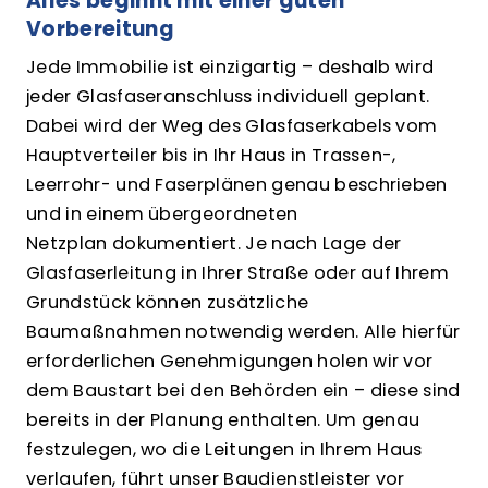
Alles beginnt mit einer guten
Vorbereitung
Jede Immobilie ist einzigartig – deshalb wird
jeder Glasfaseranschluss individuell geplant.
Dabei wird der Weg des Glasfaserkabels vom
Hauptverteiler bis in Ihr Haus in Trassen-,
Leerrohr- und Faserplänen genau beschrieben
und in einem übergeordneten
Netzplan dokumentiert. Je nach Lage der
Glasfaserleitung in Ihrer Straße oder auf Ihrem
Grundstück können zusätzliche
Baumaßnahmen notwendig werden. Alle hierfür
erforderlichen Genehmigungen holen wir vor
dem Baustart bei den Behörden ein – diese sind
bereits in der Planung enthalten. Um genau
festzulegen, wo die Leitungen in Ihrem Haus
verlaufen, führt unser Baudienstleister vor