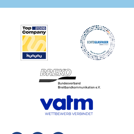
Fußzeilenmenü