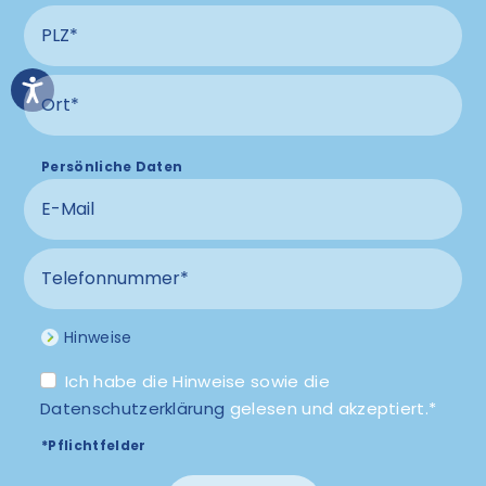
PLZ Anschluss
Ort Anschluss
Persönliche Daten
E-Mail
Telefonnummer
Hinweise
Ich habe die Hinweise sowie die
Datenschutzerklärung
gelesen und akzeptiert.*
*Pflichtfelder