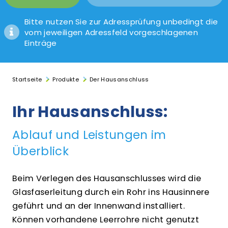
Bitte nutzen Sie zur Adressprüfung unbedingt die
vom jeweiligen Adressfeld vorgeschlagenen
Einträge
Startseite
Produkte
Der Hausanschluss
Ihr Hausanschluss:
Ablauf und Leistungen im
Überblick
Beim Verlegen des Hausanschlusses wird die
Glasfaserleitung durch ein Rohr ins Hausinnere
geführt und an der Innenwand installiert.
Können vorhandene Leerrohre nicht genutzt