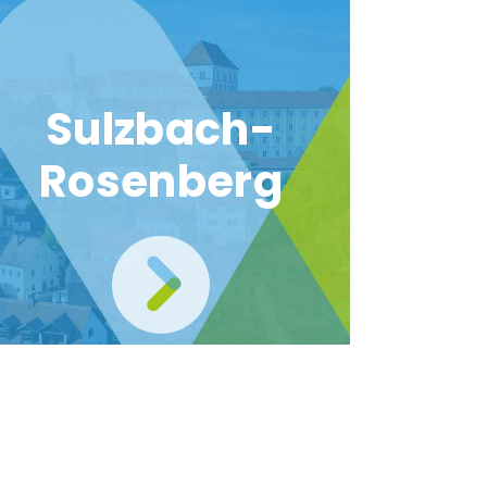
Sulzbach-
Rosenberg