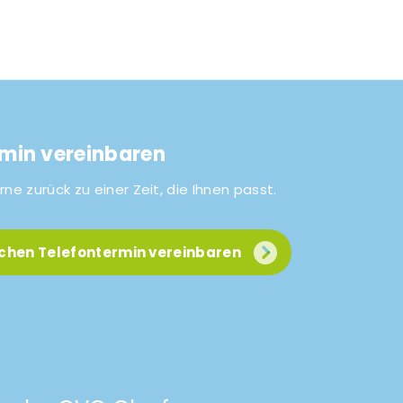
rmin vereinbaren
rne zurück zu einer Zeit, die Ihnen passt.
ichen Telefontermin vereinbaren