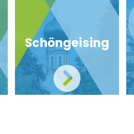
Schöngeising