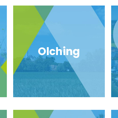
Olching