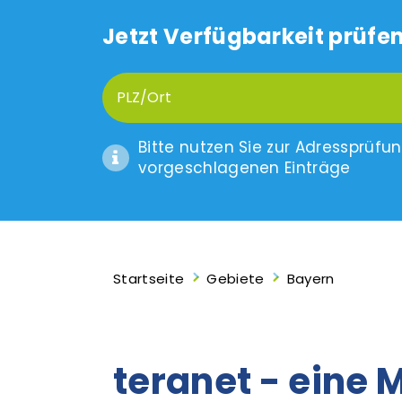
Jetzt Verfügbarkeit prüfen
Bitte nutzen Sie zur Adressprüfu
vorgeschlagenen Einträge
Startseite
Gebiete
Bayern
teranet - eine 