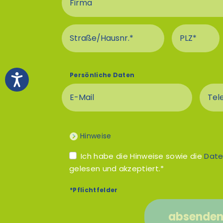
Straße und Hausnummer An
PLZ Ansc
Persönliche Daten
E-Mail
Tel
Hinweise
Ich habe die Hinweise sowie die
Date
gelesen und akzeptiert.*
*Pflichtfelder
absende