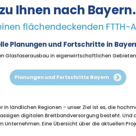
 zu Ihnen nach Bayern.
inen flächendeckenden FTTH-
lle Planungen und Fortschritte in Bayer
n Glasfaserausbau in eigenwirtschaftlichen Gebieten u
Planungen und Fortschritte Bayern
 in ländlichen Regionen – unser Ziel ist es, die hoc
ssigen digitalen Breitbandversorgung besteht. Und das i
Unternehmen. Eine Übersicht über die aktuellen Proje