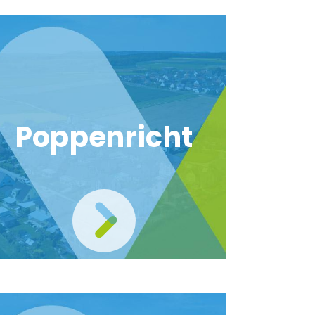
Poppenricht