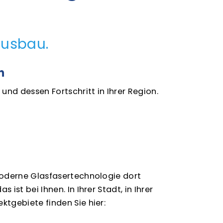
Ausbau.
n
nd dessen Fortschritt in Ihrer Region.
hmoderne Glasfasertechnologie dort
st bei Ihnen. In Ihrer Stadt, in Ihrer
ktgebiete finden Sie hier: