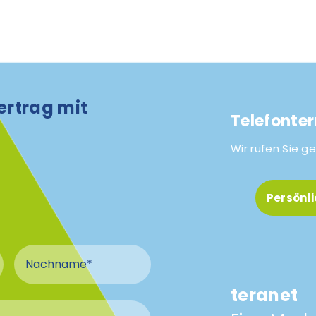
ertrag mit
Telefonte
Wir rufen Sie ge
Persönl
Nachname
teranet