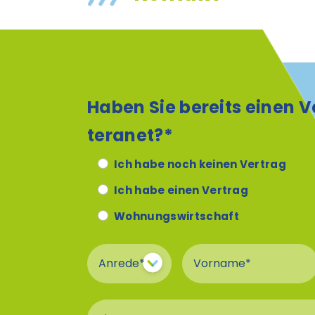
Haben Sie bereits einen V
teranet?*
Ich habe noch keinen Vertrag
Ich habe einen Vertrag
Wohnungswirtschaft
Anrede
Vorname
Firma