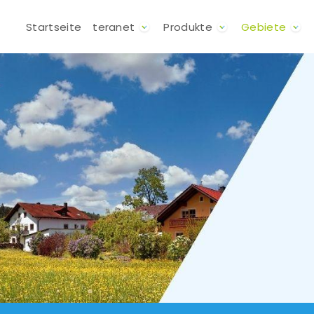
Direkt zum Inhalt
Hauptnavigation
Startseite
teranet
Produkte
Gebiete