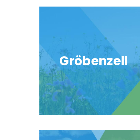
Gröbenzell