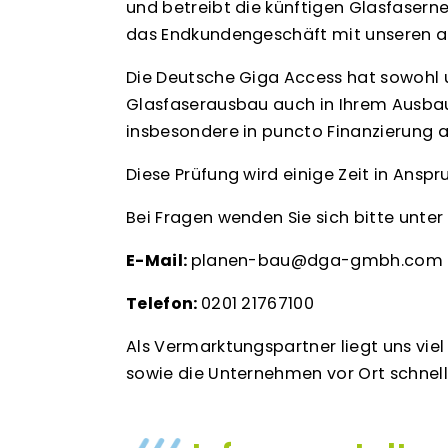
und betreibt die künftigen Glasfasern
das Endkundengeschäft mit unseren a
Die Deutsche Giga Access hat sowohl u
Glasfaserausbau auch in Ihrem Ausba
insbesondere in puncto Finanzierung a
Diese Prüfung wird einige Zeit in Ansp
Bei Fragen wenden Sie sich bitte unte
E-Mail:
planen-bau@dga-gmbh.com
Telefon:
0201 21767100
Als Vermarktungspartner liegt uns vi
sowie die Unternehmen vor Ort schnell