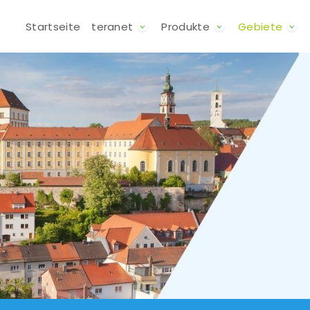
Direkt zum Inhalt
Hauptnavigation
Startseite
teranet
Produkte
Gebiete