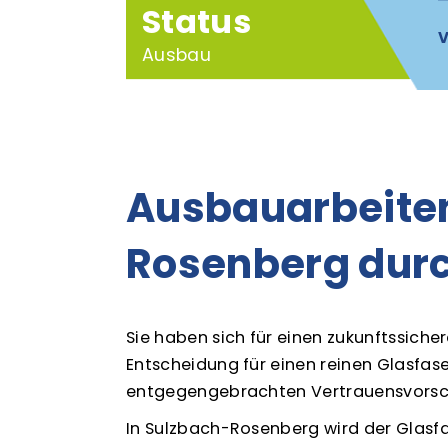
Status
V
Ausbau
Ausbauarbeiten
Rosenberg durc
Sie haben sich für einen zukunftssiche
Entscheidung für einen reinen Glasfase
entgegengebrachten Vertrauensvorsch
In Sulzbach-Rosenberg wird der Glasfa