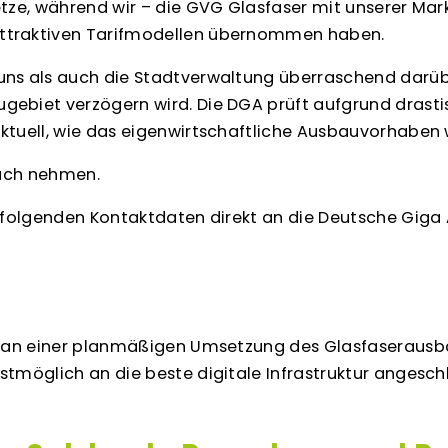
etze, während wir – die GVG Glasfaser mit unserer Ma
ttraktiven Tarifmodellen übernommen haben.
ns als auch die Stadtverwaltung überraschend darüber
ugebiet verzögern wird. Die DGA prüft aufgrund dra
ktuell, wie das eigenwirtschaftliche Ausbauvorhaben w
ruch nehmen.
r folgenden Kontaktdaten direkt an die Deutsche Giga
el an einer planmäßigen Umsetzung des Glasfaserausb
stmöglich an die beste digitale Infrastruktur angesc