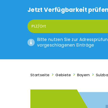
Jetzt Verfügbarkeit prüfen
Bitte nutzen Sie zur Adressprüfu
vorgeschlagenen Einträge
Startseite
Gebiete
Bayern
Sulzb