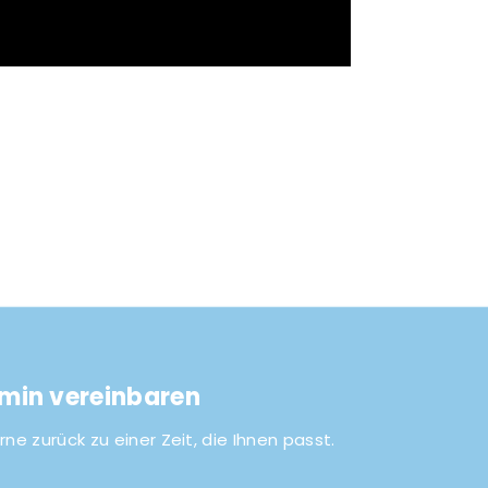
rmin vereinbaren
rne zurück zu einer Zeit, die Ihnen passt.