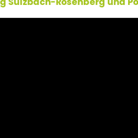
ng Sulzbach-Rosenberg und P