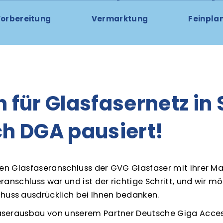
orbereitung
Vermarktung
Feinpla
 für Glasfasernetz in
h DGA pausiert!
ren Glasfaseranschluss der GVG Glasfaser mit ihrer Ma
ranschluss war und ist der richtige Schritt, und wir m
uss ausdrücklich bei Ihnen bedanken.
serausbau von unserem Partner Deutsche Giga Access 