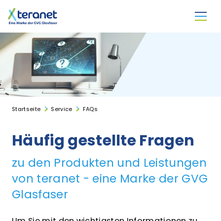
Direkt zum Inhalt
Startseite
Service
FAQs
Häufig gestellte Fragen
zu den Produkten und Leistungen
von teranet - eine Marke der GVG
Glasfaser
Um Sie mit den wichtigsten Informationen zu