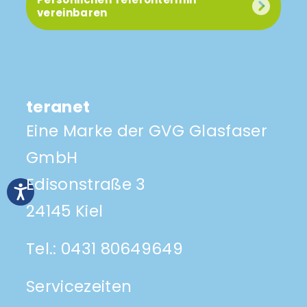
vereinbaren
teranet
Eine Marke der GVG Glasfaser
GmbH
Edisonstraße 3
24145 Kiel
Tel.:
0431 80649649
Servicezeiten