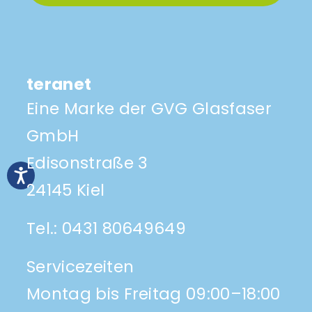
teranet
Eine Marke der GVG Glasfaser
GmbH
Edisonstraße 3
24145 Kiel
Tel.:
0431 80649649
Servicezeiten
Montag bis Freitag 09:00–18:00