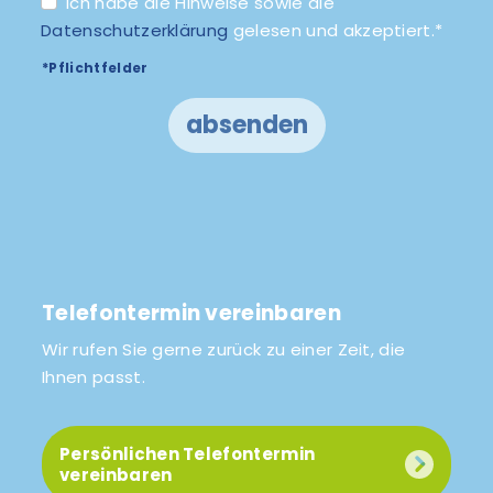
Ich habe die Hinweise sowie die
Datenschutzerklärung
gelesen und akzeptiert.*
*Pflichtfelder
absenden
Telefontermin vereinbaren
Wir rufen Sie gerne zurück zu einer Zeit, die
Ihnen passt.
Persönlichen Telefontermin
vereinbaren