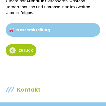
zudem der Ausbau in Sickenhofen, während
Harpertshausen und Harreshausen im zweiten
Quartal folgen.
Pressemitteilung
zurück
Kontakt