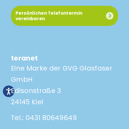
Persönlichen Telefontermin
vereinbaren
teranet
Eine Marke der GVG Glasfaser
GmbH
Edisonstraße 3
24145 Kiel
Tel.:
0431 80649649