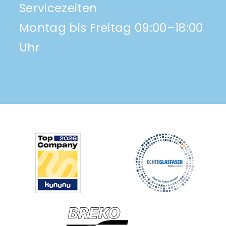
Servicezeiten
Montag bis Freitag 09:00–18:00
Uhr