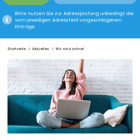
Bitte nutzen Sie zur Adressprüfung unbedingt die
vom jeweiligen Adressfeld vorgeschlagenen
Einträge
Startseite
Aktuelles
Wir sind online!