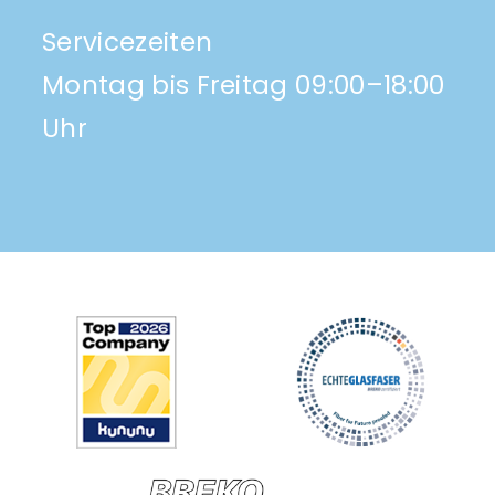
Servicezeiten
Montag bis Freitag 09:00–18:00
Uhr