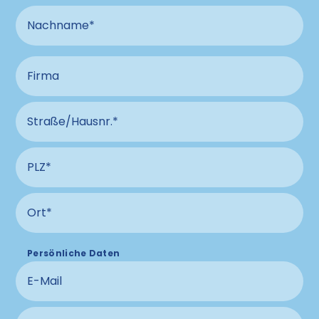
Nachname
Firma
Straße und Hausnummer Anschluss
PLZ Anschluss
Ort Anschluss
Persönliche Daten
E-Mail
Telefonnummer