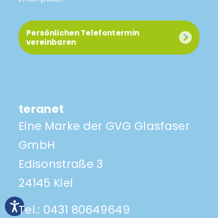
Persönlichen Telefontermin
vereinbaren
teranet
Eine Marke der GVG Glasfaser
GmbH
Edisonstraße 3
24145 Kiel
Tel.:
0431 80649649