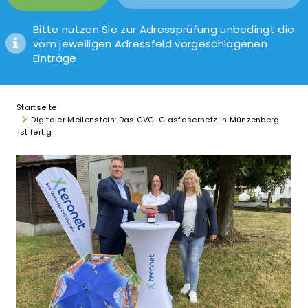
Bitte nutzen Sie zur Adressprüfung unbedingt die
vom jeweiligen Adressfeld vorgeschlagenen
Einträge
Startseite
Digitaler Meilenstein: Das GVG-Glasfasernetz in Münzenberg
ist fertig