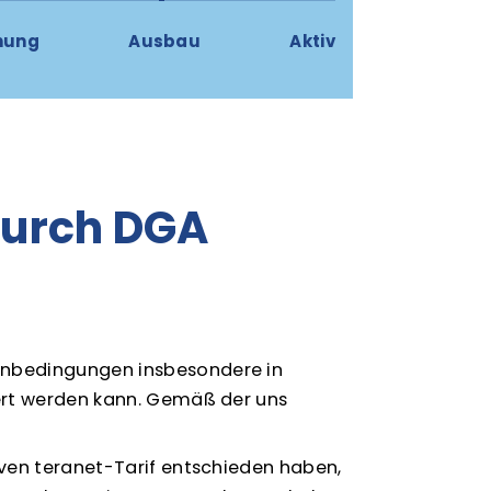
nung
Ausbau
Aktiv
durch DGA
menbedingungen insbesondere in
iert werden kann. Gemäß der uns
iven teranet-Tarif entschieden haben,