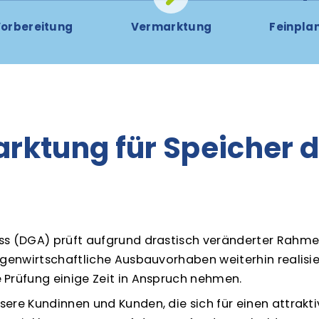
orbereitung
Vermarktung
Feinpla
rktung für Speicher 
ess (DGA) prüft aufgrund drastisch veränderter Rah
eigenwirtschaftliche Ausbauvorhaben weiterhin realis
 Prüfung einige Zeit in Anspruch nehmen.
sere Kundinnen und Kunden, die sich für einen attrakt