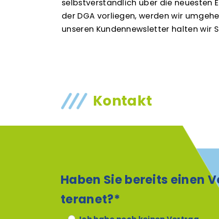
selbstverständlich über die neuesten
der DGA vorliegen, werden wir umgehe
unseren Kundennewsletter halten wir S
Kontakt
Haben Sie bereits einen V
teranet?*