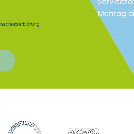
Serviceze
Montag bi
nschutzerklärung
n