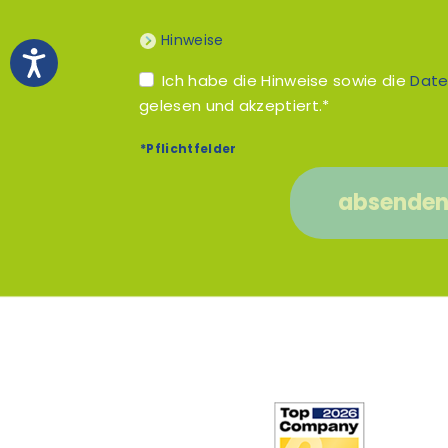
Hinweise
Ich habe die Hinweise sowie die
Date
gelesen und akzeptiert.*
*Pflichtfelder
absende