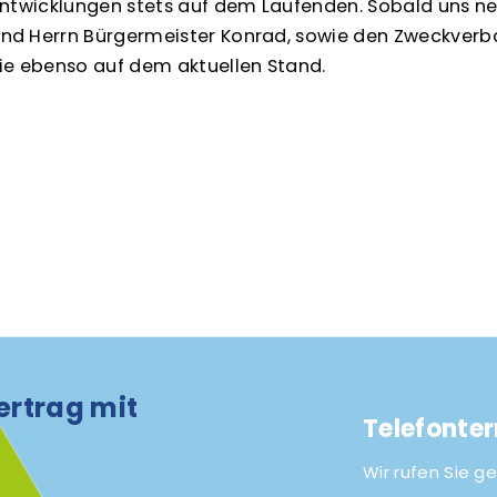
 Entwicklungen stets auf dem Laufenden. Sobald uns 
nd Herrn Bürgermeister Konrad, sowie den Zweckverb
ie ebenso auf dem aktuellen Stand.
ertrag mit
Telefonte
Wir rufen Sie ge