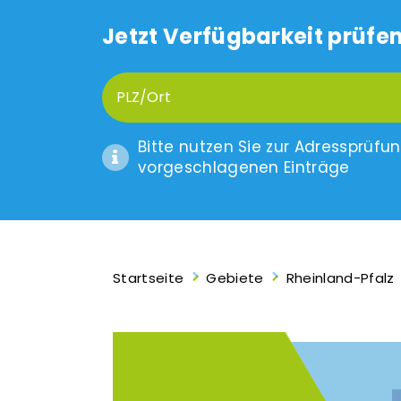
Jetzt Verfügbarkeit prüfen
Bitte nutzen Sie zur Adressprüfu
vorgeschlagenen Einträge
Startseite
Gebiete
Rheinland-Pfalz