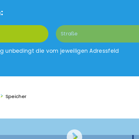
:
ng unbedingt die vom jeweiligen Adressfeld
Speicher