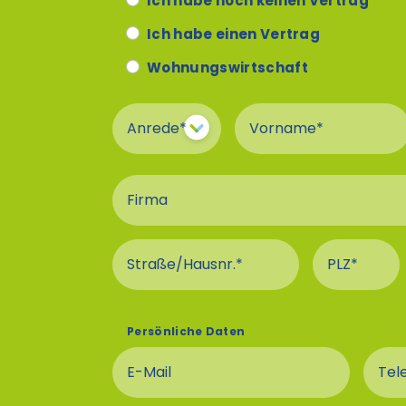
Ich habe noch keinen Vertrag
Ich habe einen Vertrag
Wohnungswirtschaft
Anrede
Vorname
Firma
Straße und Hausnummer An
PLZ Ansc
Persönliche Daten
E-Mail
Tel