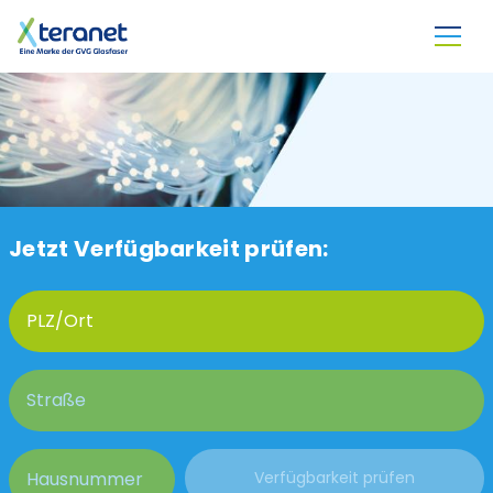
Direkt zum Inhalt
Jetzt Verfügbarkeit prüfen: