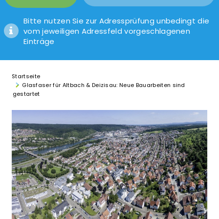
Bitte nutzen Sie zur Adressprüfung unbedingt die
vom jeweiligen Adressfeld vorgeschlagenen
Einträge
Startseite
Glasfaser für Altbach & Deizisau: Neue Bauarbeiten sind
gestartet