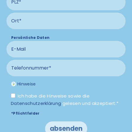
Ort Anschluss
Persönliche Daten
E-Mail
Telefonnummer
Hinweise
Ich habe die Hinweise sowie die
Datenschutzerklärung
gelesen und akzeptiert.*
*Pflichtfelder
absenden