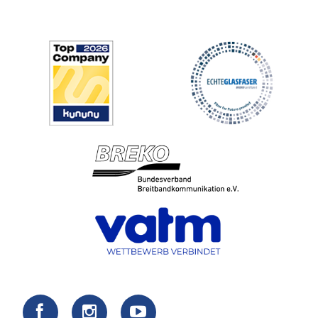
Fußzeilenmenü