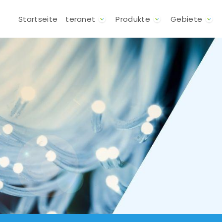
Direkt zum Inhalt
Hauptnavigation
Startseite
teranet
Produkte
Gebiete