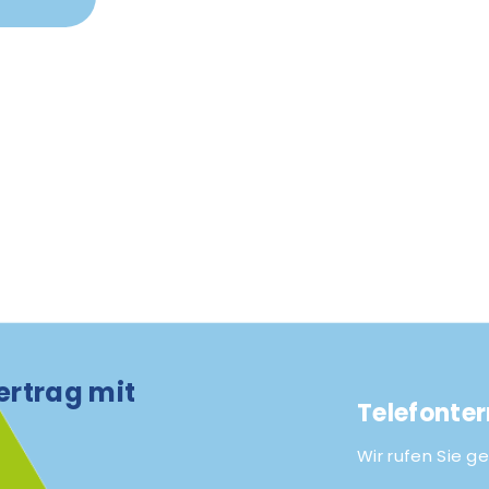
ertrag mit
Telefonte
Wir rufen Sie ge