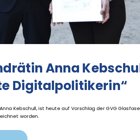
drätin Anna Kebschull
 Digitalpolitikerin“
 Anna Kebschull, ist heute auf Vorschlag der GVG Glasfase
zeichnet worden.