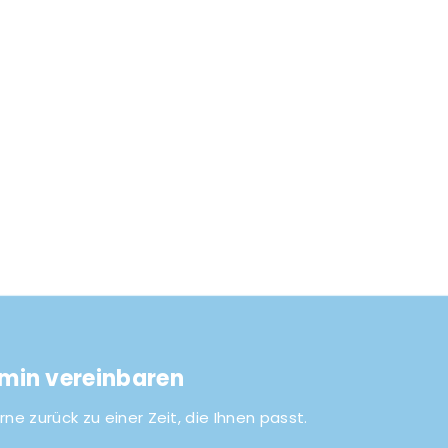
rmin vereinbaren
rne zurück zu einer Zeit, die Ihnen passt.