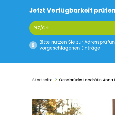
Jetzt Verfügbarkeit prüfen
Bitte nutzen Sie zur Adressprüfu
vorgeschlagenen Einträge
Startseite
Osnabrücks Landrätin Anna Ke