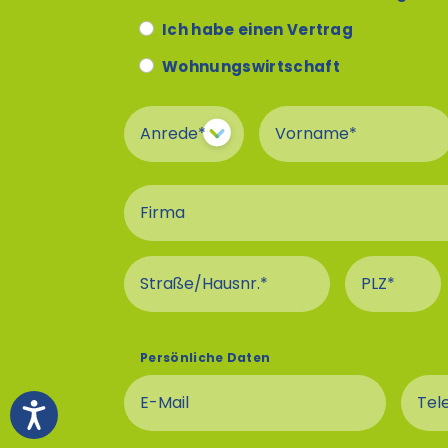
Ich habe einen Vertrag
Wohnungswirtschaft
Anrede
Vorname
Firma
Straße und Hausnummer An
PLZ Ansc
Persönliche Daten
E-Mail
Tel