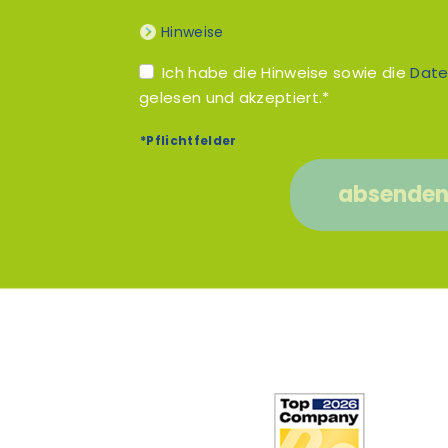
Hinweise
Ich habe die Hinweise sowie die
Date
gelesen und akzeptiert.*
*Pflichtfelder
absende