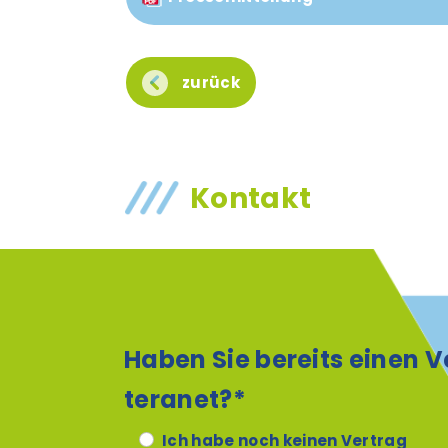
zurück
Kontakt
Haben Sie bereits einen V
teranet?*
Ich habe noch keinen Vertrag