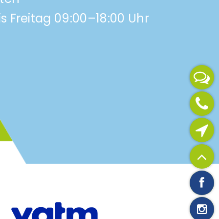
s Freitag 09:00–18:00 Uhr
Jetzt anrufen
Verfügbarkeit prüfen
Zum Seitenanfang