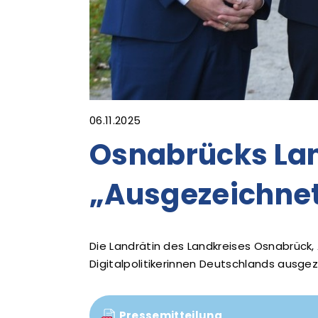
06.11.2025
Osnabrücks Lan
„Ausgezeichnete
Die Landrätin des Landkreises Osnabrück,
Digitalpolitikerinnen Deutschlands ausge
Pressemitteilung