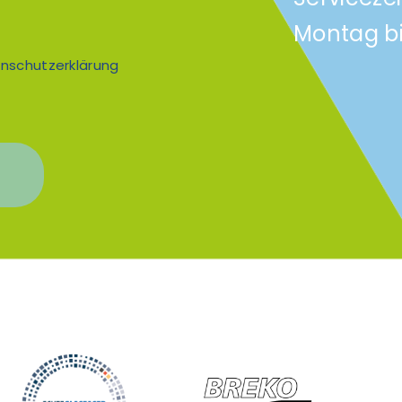
Montag bi
nschutzerklärung
n